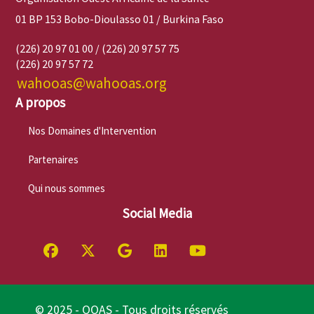
01 BP 153 Bobo-Dioulasso 01 / Burkina Faso
(226) 20 97 01 00 / (226) 20 97 57 75
(226) 20 97 57 72
wahooas@wahooas.org
A propos
Nos Domaines d'Intervention
Partenaires
Qui nous sommes
Social Media
© 2025 - OOAS - Tous droits réservés