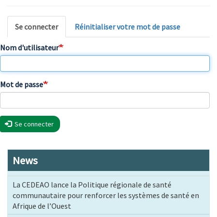
Onglets
Se connecter
Réinitialiser votre mot de passe
principaux
Nom d'utilisateur
Mot de passe
Se connecter
News
La CEDEAO lance la Politique régionale de santé
communautaire pour renforcer les systèmes de santé en
Afrique de l’Ouest