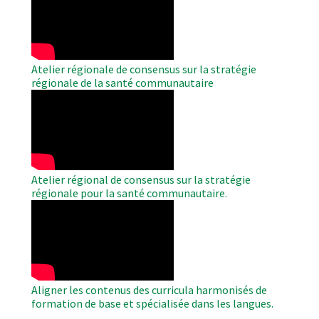
Video
Atelier régionale de consensus sur la stratégie
régionale de la santé communautaire
WAHO
Remote
Video
Atelier régional de consensus sur la stratégie
régionale pour la santé communautaire.
WAHO
Remote
Video
Aligner les contenus des curricula harmonisés de
formation de base et spécialisée dans les langues.