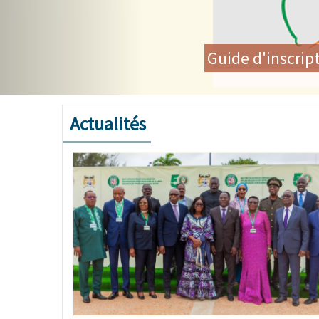
Les Ministres de la Sant
communautaire et renouvel
Actualités
Image