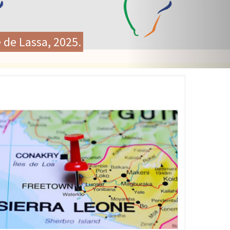
ale historique sur la santé
ement des systèmes de santé
age