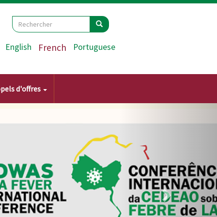
Search
Rechercher
Rechercher
English
French
Portuguese
pels d'offres
Suivant