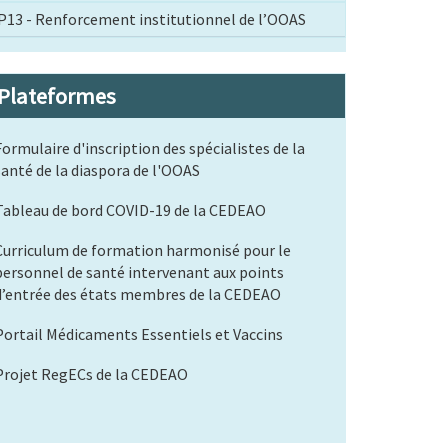
P13 - Renforcement institutionnel de l’OOAS
Plateformes
Formulaire d'inscription des spécialistes de la
santé de la diaspora de l'OOAS
Tableau de bord COVID-19 de la CEDEAO
Curriculum de formation harmonisé pour le
personnel de santé intervenant aux points
d’entrée des états membres de la CEDEAO
Portail Médicaments Essentiels et Vaccins
Projet RegECs de la CEDEAO