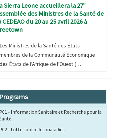
a Sierra Leone accueillera la 27ᵉ
ssemblée des Ministres de la Santé de
a CEDEAO du 20 au 25 avril 2026 à
reetown
Les Ministres de la Santé des États
membres de la Communauté Économique
des États de l’Afrique de l’Ouest (…
Programs
P01 - Information Sanitaire et Recherche pour la
Santé
P02 - Lutte contre les maladies