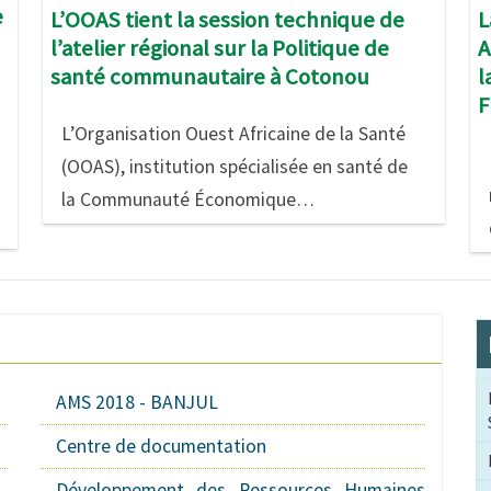
e
L
L’OOAS tient la session technique de
A
l’atelier régional sur la Politique de
l
santé communautaire à Cotonou
F
L’Organisation Ouest Africaine de la Santé
(OOAS), institution spécialisée en santé de
la Communauté Économique…
AMS 2018 - BANJUL
Centre de documentation
Développement des Ressources Humaines