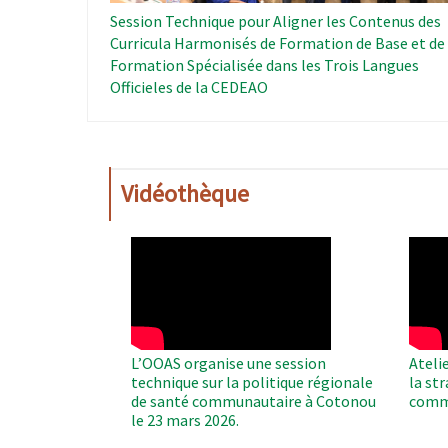
Session Technique pour Aligner les Contenus des
Curricula Harmonisés de Formation de Base et de
Formation Spécialisée dans les Trois Langues
Officieles de la CEDEAO
Vidéothèque
WAHO
WAH
Remote
Remo
Video
Video
L’OOAS organise une session
Ateli
technique sur la politique régionale
la st
de santé communautaire à Cotonou
comm
le 23 mars 2026.