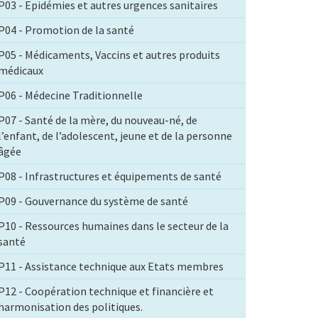
P03 - Epidémies et autres urgences sanitaires
P04 - Promotion de la santé
P05 - Médicaments, Vaccins et autres produits
médicaux
P06 - Médecine Traditionnelle
P07 - Santé de la mère, du nouveau-né, de
l’enfant, de l’adolescent, jeune et de la personne
âgée
P08 - Infrastructures et équipements de santé
P09 - Gouvernance du système de santé
P10 - Ressources humaines dans le secteur de la
santé
P11 - Assistance technique aux Etats membres
P12 - Coopération technique et financière et
harmonisation des politiques.