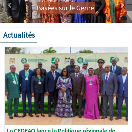
Basées sur le Genre
Actualités
Image
La CEDEAO lance la Politique régionale de