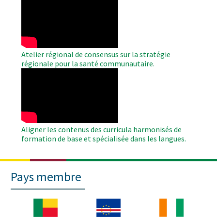
Remote
Video
Atelier régional de consensus sur la stratégie
régionale pour la santé communautaire.
WAHO
Remote
Video
Aligner les contenus des curricula harmonisés de
formation de base et spécialisée dans les langues.
Pays membre
Image
Image
Image