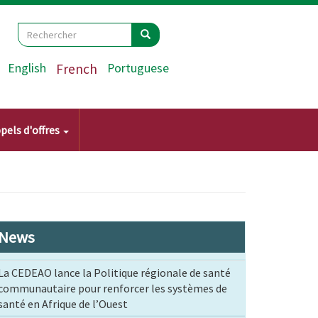
Search
Rechercher
Rechercher
English
French
Portuguese
pels d'offres
News
La CEDEAO lance la Politique régionale de santé
communautaire pour renforcer les systèmes de
santé en Afrique de l’Ouest