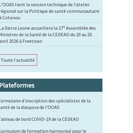
L’OOAS tient la session technique de l’atelier
régional sur la Politique de santé communautaire
à Cotonou
La Sierra Leone accueillera la 27ᵉ Assemblée des
Ministres de la Santé de la CEDEAO du 20 au 25
avril 2026 à Freetown
Toute l'actualité
Plateformes
Formulaire d'inscription des spécialistes de la
santé de la diaspora de l'OOAS
Tableau de bord COVID-19 de la CEDEAO
Curriculum de formation harmonisé pour le