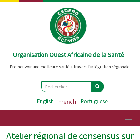
Aller
au
contenu
principal
Organisation Ouest Africaine de la Santé
Promouvoir une meilleure santé à travers l'intégration régionale
Search
Rechercher
Rechercher
English
French
Portuguese
Togg
navig
Atelier régional de consensus sur