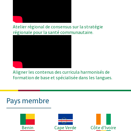
Video
Atelier régional de consensus sur la stratégie
régionale pour la santé communautaire.
WAHO
Remote
Video
Aligner les contenus des curricula harmonisés de
formation de base et spécialisée dans les langues.
Pays membre
Image
Image
Image
Benin
Cape Verde
Côte d'Ivoire