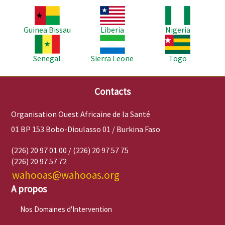
Image
Image
Image
Guinea Bissau
Liberia
Nigeria
Image
Image
Image
Senegal
Sierra Leone
Togo
Contacts
Organisation Ouest Africaine de la Santé
01 BP 153 Bobo-Dioulasso 01 / Burkina Faso
(226) 20 97 01 00 / (226) 20 97 57 75
(226) 20 97 57 72
wahooas@wahooas.org
A propos
Nos Domaines d'Intervention