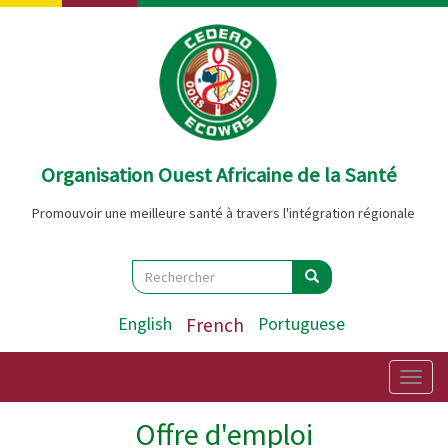
Aller
au
contenu
principal
Organisation Ouest Africaine de la Santé
Promouvoir une meilleure santé à travers l'intégration régionale
Search
Rechercher
Rechercher
English
French
Portuguese
Togg
navig
Offre d'emploi