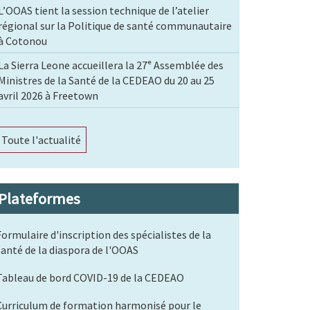
L’OOAS tient la session technique de l’atelier
régional sur la Politique de santé communautaire
à Cotonou
La Sierra Leone accueillera la 27ᵉ Assemblée des
Ministres de la Santé de la CEDEAO du 20 au 25
avril 2026 à Freetown
Toute l'actualité
Plateformes
Formulaire d'inscription des spécialistes de la
santé de la diaspora de l'OOAS
Tableau de bord COVID-19 de la CEDEAO
Curriculum de formation harmonisé pour le