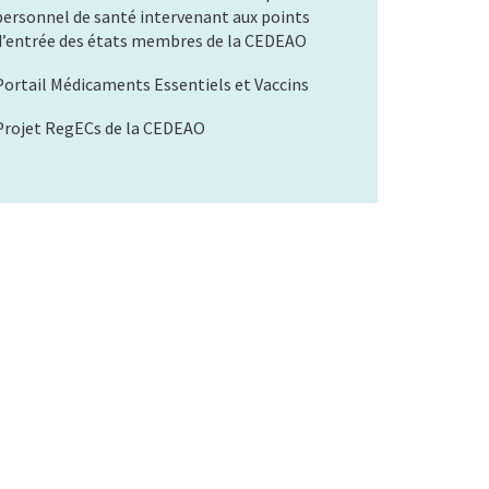
personnel de santé intervenant aux points
d’entrée des états membres de la CEDEAO
Portail Médicaments Essentiels et Vaccins
Projet RegECs de la CEDEAO