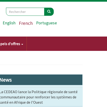
Search
Rechercher
Rechercher
English
French
Portuguese
pels d'offres
News
La CEDEAO lance la Politique régionale de santé
communautaire pour renforcer les systèmes de
santé en Afrique de l’Ouest