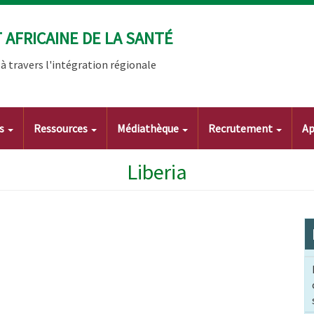
AFRICAINE DE LA SANTÉ
 travers l'intégration régionale
ts
Ressources
Médiathèque
Recrutement
Ap
Liberia