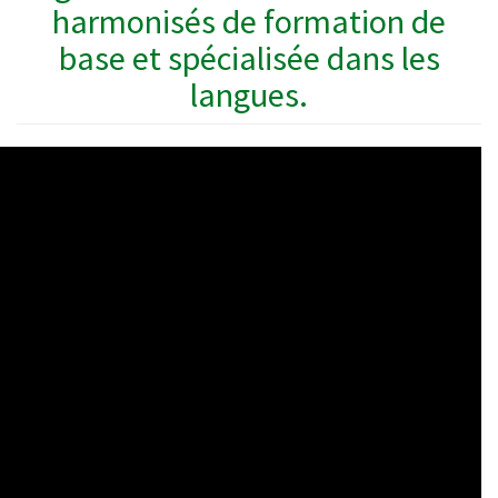
harmonisés de formation de
base et spécialisée dans les
langues.
WAHO
Remote
Video