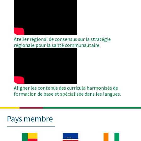
WAHO
Remote
Video
Atelier régional de consensus sur la stratégie
régionale pour la santé communautaire.
WAHO
Remote
Video
Aligner les contenus des curricula harmonisés de
formation de base et spécialisée dans les langues.
Pays membre
Image
Image
Image