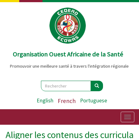
Aller
au
contenu
principal
Organisation Ouest Africaine de la Santé
Promouvoir une meilleure santé à travers l'intégration régionale
Search
Rechercher
Rechercher
English
French
Portuguese
Togg
navig
Aligner les contenus des curricula