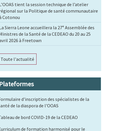
L’OOAS tient la session technique de l’atelier
régional sur la Politique de santé communautaire
à Cotonou
La Sierra Leone accueillera la 27ᵉ Assemblée des
Ministres de la Santé de la CEDEAO du 20 au 25
avril 2026 à Freetown
Toute l'actualité
Plateformes
Formulaire d'inscription des spécialistes de la
santé de la diaspora de l'OOAS
Tableau de bord COVID-19 de la CEDEAO
Curriculum de formation harmonisé pour le