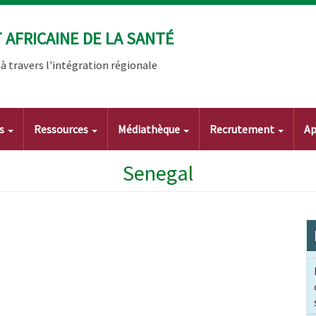
AFRICAINE DE LA SANTÉ
 travers l'intégration régionale
ts
Ressources
Médiathèque
Recrutement
Ap
Senegal