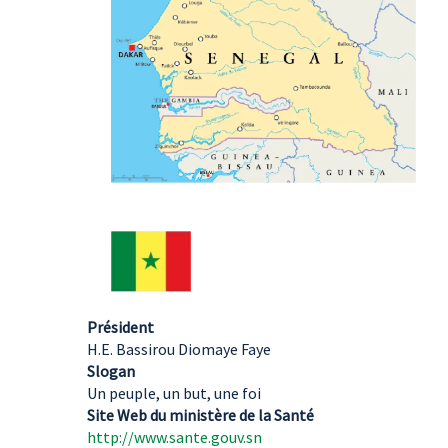
Président
H.E. Bassirou Diomaye Faye
Slogan
Un peuple, un but, une foi
Site Web du ministère de la Santé
http://www.sante.gouv.sn