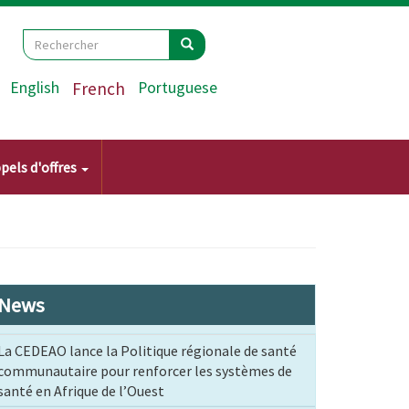
Search
Rechercher
Rechercher
English
French
Portuguese
pels d'offres
News
La CEDEAO lance la Politique régionale de santé
communautaire pour renforcer les systèmes de
santé en Afrique de l’Ouest