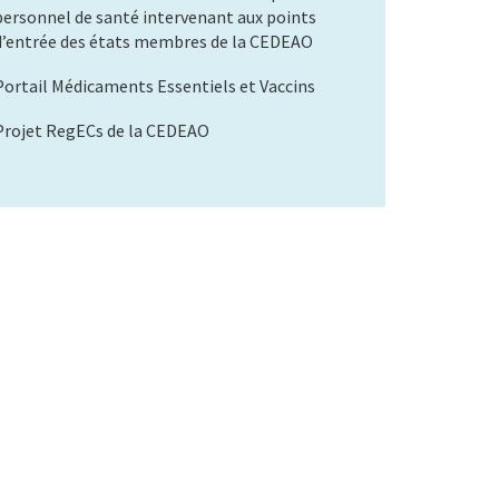
personnel de santé intervenant aux points
d’entrée des états membres de la CEDEAO
Portail Médicaments Essentiels et Vaccins
Projet RegECs de la CEDEAO