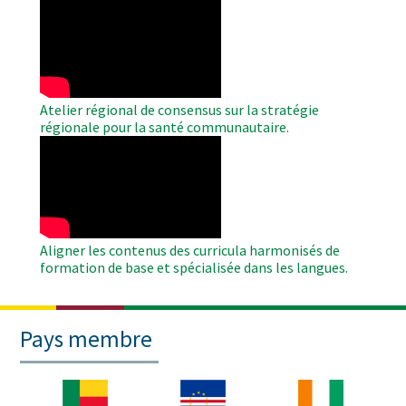
WAHO
Remote
Video
Atelier régional de consensus sur la stratégie
régionale pour la santé communautaire.
WAHO
Remote
Video
Aligner les contenus des curricula harmonisés de
formation de base et spécialisée dans les langues.
Pays membre
Image
Image
Image