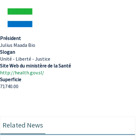
Président
Julius Maada Bio
Slogan
Unité - Liberté - Justice
Site Web du ministère de la Santé
http://health.gov.sl/
Superficie
71740.00
Related News