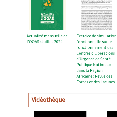
Actualité mensuelle de
Exercice de simulation
l'OOAS : Juillet 2024
fonctionnelle sur le
fonctionnement des
Centres d'Opérations
d'Urgence de Santé
Publique Nationaux
dans la Région
Africaine : Revue des
Forces et des Lacunes
Vidéothèque
WAHO
WAH