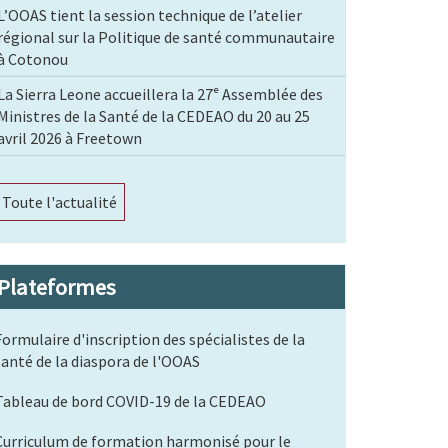
L’OOAS tient la session technique de l’atelier
régional sur la Politique de santé communautaire
à Cotonou
La Sierra Leone accueillera la 27ᵉ Assemblée des
Ministres de la Santé de la CEDEAO du 20 au 25
avril 2026 à Freetown
Toute l'actualité
Plateformes
Formulaire d'inscription des spécialistes de la
santé de la diaspora de l'OOAS
Tableau de bord COVID-19 de la CEDEAO
Curriculum de formation harmonisé pour le