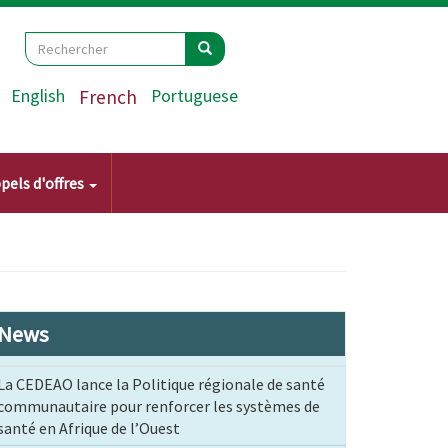
Search
Rechercher
Rechercher
English
French
Portuguese
pels d'offres
News
La CEDEAO lance la Politique régionale de santé
communautaire pour renforcer les systèmes de
santé en Afrique de l’Ouest