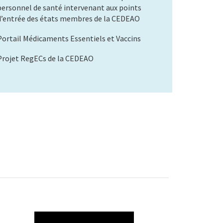
personnel de santé intervenant aux points
d’entrée des états membres de la CEDEAO
Portail Médicaments Essentiels et Vaccins
Projet RegECs de la CEDEAO
WAHO