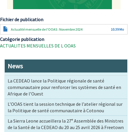
Fichier de publication
Document
Actualité mensuelle de l'OOAS : Novembre 2024
10.39 Mo
Catégorie publication
ACTUALITES MENSUELLES DE L OOAS
News
La CEDEAO lance la Politique régionale de santé
communautaire pour renforcer les systèmes de santé en
Afrique de l’Ouest
L’OOAS tient la session technique de l’atelier régional sur
la Politique de santé communautaire à Cotonou
La Sierra Leone accueillera la 27ᵉ Assemblée des Ministres
de la Santé de la CEDEAO du 20 au 25 avril 2026 à Freetown