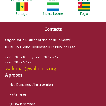
Image
Image
Image
Senegal
Sierra Leone
Togo
Contacts
Organisation Ouest Africaine de la Santé
01 BP 153 Bobo-Dioulasso 01 / Burkina Faso
(226) 20 97 01 00 / (226) 20 97 57 75
(226) 20 97 57 72
wahooas@wahooas.org
A propos
Nos Domaines d'Intervention
Partenaires
Qui nous sommes