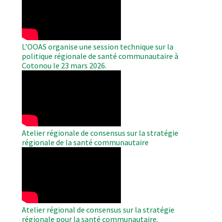
Video
L’OOAS organise une session technique sur la
politique régionale de santé communautaire à
Cotonou le 23 mars 2026.
WAHO
Remote
Video
Atelier régionale de consensus sur la stratégie
régionale de la santé communautaire
WAHO
Remote
Video
Atelier régional de consensus sur la stratégie
régionale pour la santé communautaire.