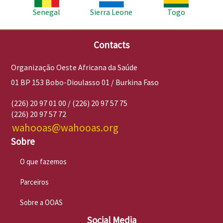
Senegal
Sierra Leone
Togo
Contacts
Organização Oeste Africana da Saúde
01 BP 153 Bobo-Dioulasso 01 / Burkina Faso
(226) 20 97 01 00 / (226) 20 97 57 75
(226) 20 97 57 72
wahooas@wahooas.org
Sobre
O que fazemos
Parceiros
Sobre a OOAS
Social Media