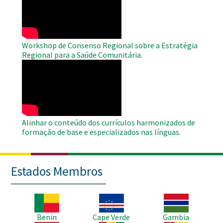
Video
Workshop de Consenso Regional sobre a Estratégia
Regional para a Saúde Comunitária.
WAHO
Remote
Video
Alinhar o conteúdo dos currículos harmonizados de
formação de base e especializados nas línguas.
Estados Membros
Imagem
Imagem
Imagem
Benin
Cape Verde
Gambia