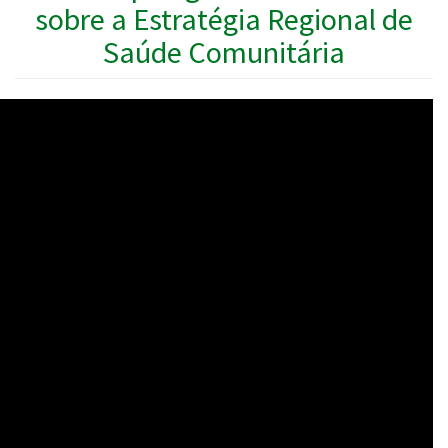
sobre a Estratégia Regional de
Saúde Comunitária
WAHO
Remote
Video