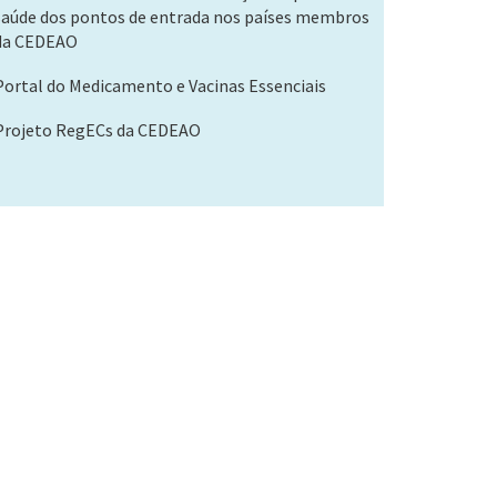
saúde dos pontos de entrada nos países membros
da CEDEAO
Portal do Medicamento e Vacinas Essenciais
Projeto RegECs da CEDEAO