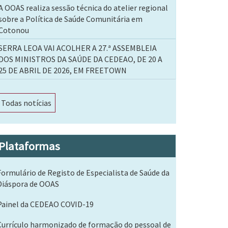
A OOAS realiza sessão técnica do atelier regional
sobre a Política de Saúde Comunitária em
Cotonou
SERRA LEOA VAI ACOLHER A 27.ª ASSEMBLEIA
DOS MINISTROS DA SAÚDE DA CEDEAO, DE 20 A
25 DE ABRIL DE 2026, EM FREETOWN
Todas notícias
Plataformas
Formulário de Registo de Especialista de Saúde da
Diáspora de OOAS
Painel da CEDEAO COVID-19
Currículo harmonizado de formação do pessoal de