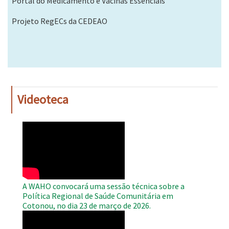
Portal do Medicamento e Vacinas Essenciais
Projeto RegECs da CEDEAO
Videoteca
WAHO
Remote
Video
A WAHO convocará uma sessão técnica sobre a
Política Regional de Saúde Comunitária em
Cotonou, no dia 23 de março de 2026.
WAHO
Remote