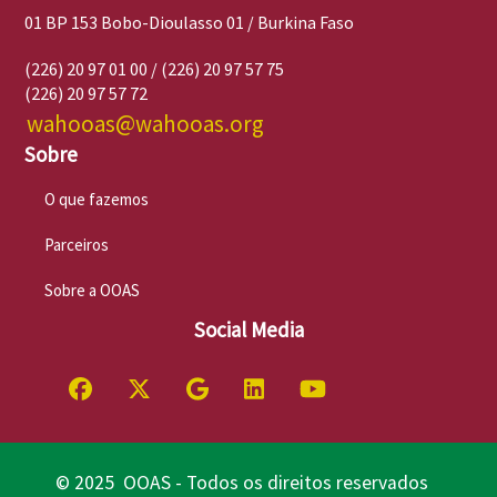
01 BP 153 Bobo-Dioulasso 01 / Burkina Faso
(226) 20 97 01 00 / (226) 20 97 57 75
(226) 20 97 57 72
wahooas@wahooas.org
Sobre
O que fazemos
Parceiros
Sobre a OOAS
Social Media
© 2025 OOAS - Todos os direitos reservados