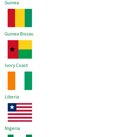
Guinea
Imagem
Guinea Bissau
Imagem
Ivory Coast
Imagem
Liberia
Imagem
Nigeria
Imagem