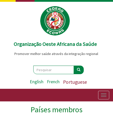
Passar
para
o
conteúdo
principal
Organização Oeste Africana da Saúde
Promover melhor saúde através da integração regional
Search
Pesquisar
Pesquisar
English
French
Portuguese
Togg
navig
Países membros