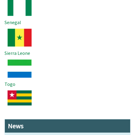
Senegal
Imagem
Sierra Leone
Imagem
Togo
Imagem
News