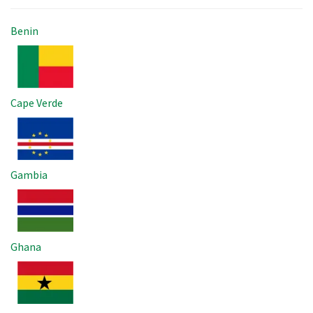
Benin
Imagem
Cape Verde
Imagem
Gambia
Imagem
Ghana
Imagem