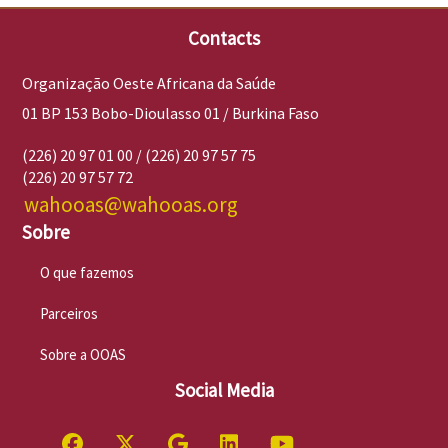
Contacts
Organização Oeste Africana da Saúde
01 BP 153 Bobo-Dioulasso 01 / Burkina Faso
(226) 20 97 01 00 / (226) 20 97 57 75
(226) 20 97 57 72
wahooas@wahooas.org
Sobre
O que fazemos
Parceiros
Sobre a OOAS
Social Media