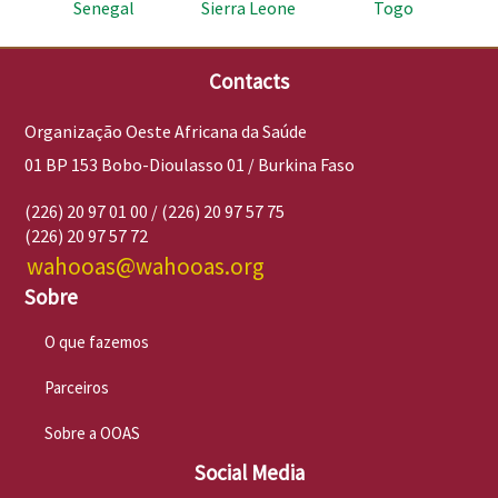
Senegal
Sierra Leone
Togo
Contacts
Organização Oeste Africana da Saúde
01 BP 153 Bobo-Dioulasso 01 / Burkina Faso
(226) 20 97 01 00 / (226) 20 97 57 75
(226) 20 97 57 72
wahooas@wahooas.org
Sobre
O que fazemos
Parceiros
Sobre a OOAS
Social Media