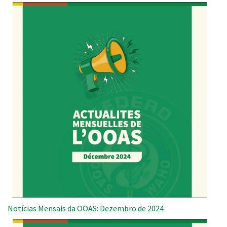
Notícias Mensais da OOAS: Dezembro de 2024