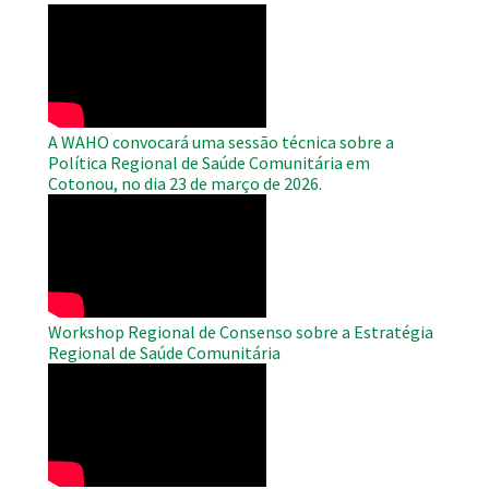
WAHO
Remote
Video
A WAHO convocará uma sessão técnica sobre a
Política Regional de Saúde Comunitária em
Cotonou, no dia 23 de março de 2026.
WAHO
Remote
Video
Workshop Regional de Consenso sobre a Estratégia
Regional de Saúde Comunitária
WAHO
Remote
Video