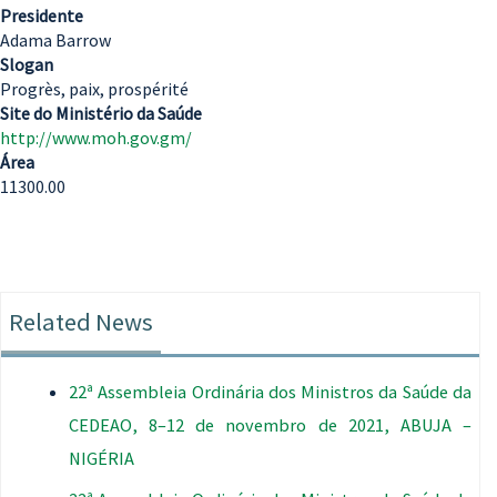
Presidente
Adama Barrow
Slogan
Progrès, paix, prospérité
Site do Ministério da Saúde
http://www.moh.gov.gm/
Área
11300.00
Related News
22ª Assembleia Ordinária dos Ministros da Saúde da
CEDEAO, 8–12 de novembro de 2021, ABUJA –
NIGÉRIA