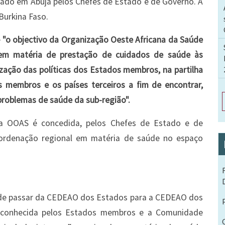
nado em Abuja pelos Chefes de Estado e de Governo. A
urkina Faso.
e
"o objectivo da Organização Oeste Africana da Saúde
l em matéria de prestação de cuidados de saúde às
ação das políticas dos Estados membros, na partilha
 membros e os países terceiros a fim de encontrar,
problemas de saúde da sub-região".
, a OOAS é concedida, pelos Chefes de Estado e de
oordenação regional em matéria de saúde no espaço
 de passar da CEDEAO dos Estados para a CEDEAO dos
reconhecida pelos Estados membros e a Comunidade