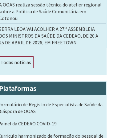
A OOAS realiza sessão técnica do atelier regional
sobre a Política de Saúde Comunitária em
Cotonou
SERRA LEOA VAI ACOLHER A 27.ª ASSEMBLEIA
DOS MINISTROS DA SAÚDE DA CEDEAO, DE 20 A
25 DE ABRIL DE 2026, EM FREETOWN
Todas notícias
Plataformas
Formulário de Registo de Especialista de Saúde da
Diáspora de OOAS
Painel da CEDEAO COVID-19
Currículo harmonizado de formação do pessoal de