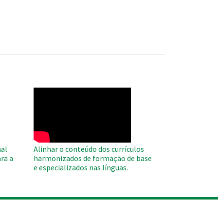
WAHO
Remote
Video
al
Alinhar o conteúdo dos currículos
ra a
harmonizados de formação de base
e especializados nas línguas.