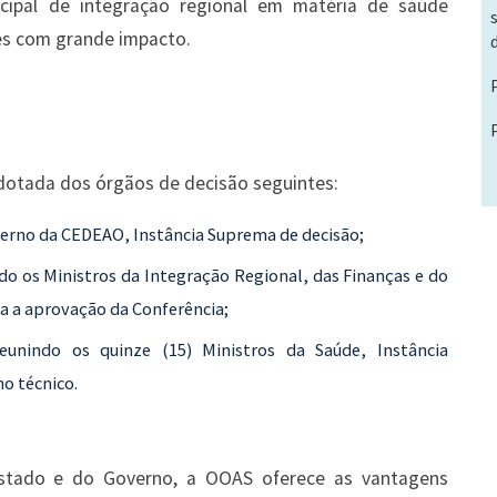
ncipal de integração regional em matéria de saúde
es com grande impacto.
dotada dos órgãos de decisão seguintes:
verno da CEDEAO, Instância Suprema de decisão;
o os Ministros da Integração Regional, das Finanças e do
ra a aprovação da Conferência;
eunindo os quinze (15) Ministros da Saúde, Instância
o técnico.
Estado e do Governo, a OOAS oferece as vantagens