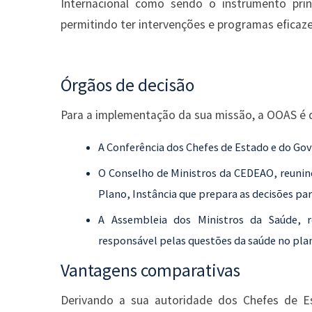
Internacional como sendo o instrumento pri
permitindo ter intervenções e programas eficaz
Órgãos de decisão
Para a implementação da sua missão, a OOAS é 
A Conferência dos Chefes de Estado e do Go
O Conselho de Ministros da CEDEAO, reunind
Plano, Instância que prepara as decisões pa
A Assembleia dos Ministros da Saúde, r
responsável pelas questões da saúde no plan
Vantagens comparativas
Derivando a sua autoridade dos Chefes de 