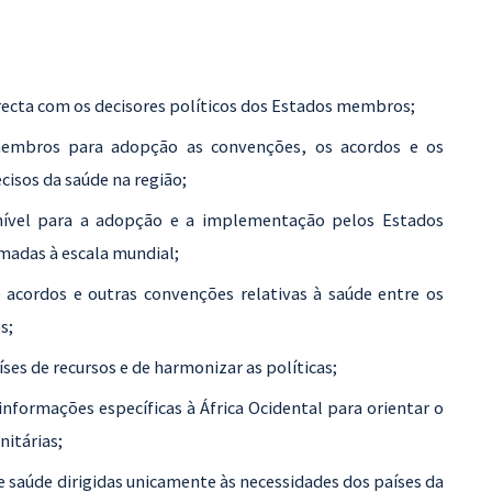
recta com os decisores políticos dos Estados membros;
membros para adopção as convenções, os acordos e os
isos da saúde na região;
nível para a adopção e a implementação pelos Estados
madas à escala mundial;
de acordos e outras convenções relativas à saúde entre os
s;
íses de recursos e de harmonizar as políticas;
 informações específicas à África Ocidental para orientar o
itárias;
 saúde dirigidas unicamente às necessidades dos países da