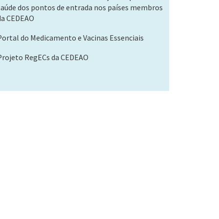
saúde dos pontos de entrada nos países membros
da CEDEAO
Portal do Medicamento e Vacinas Essenciais
Projeto RegECs da CEDEAO