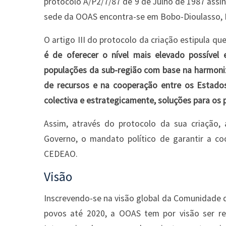
protocolo A/P2/7/87 de 9 de Julho de 1987 assi
sede da OOAS encontra-se em Bobo-Dioulasso, B
O artigo III do protocolo da criação estipula qu
é de oferecer o nível mais elevado possíve
populações da sub-região com base na harmoniz
de recursos e na cooperação entre os Estados
colectiva e estrategicamente, soluções para os 
Assim, através do protocolo da sua criação
Governo, o mandato político de garantir a c
CEDEAO.
Visão
Inscrevendo-se na visão global da Comunidade
povos até 2020, a OOAS tem por visão ser 