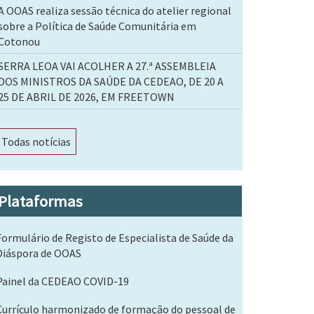
A OOAS realiza sessão técnica do atelier regional
sobre a Política de Saúde Comunitária em
Cotonou
SERRA LEOA VAI ACOLHER A 27.ª ASSEMBLEIA
DOS MINISTROS DA SAÚDE DA CEDEAO, DE 20 A
25 DE ABRIL DE 2026, EM FREETOWN
Todas notícias
Plataformas
Formulário de Registo de Especialista de Saúde da
Diáspora de OOAS
Painel da CEDEAO COVID-19
Currículo harmonizado de formação do pessoal de