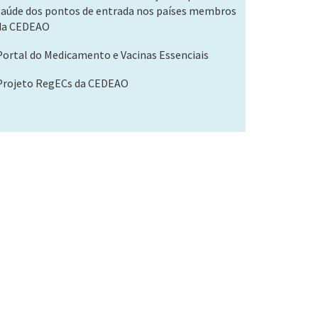
saúde dos pontos de entrada nos países membros
da CEDEAO
Portal do Medicamento e Vacinas Essenciais
Projeto RegECs da CEDEAO