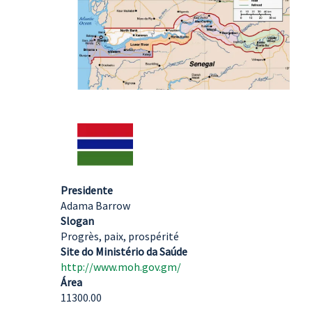
Presidente
Adama Barrow
Slogan
Progrès, paix, prospérité
Site do Ministério da Saúde
http://www.moh.gov.gm/
Área
11300.00