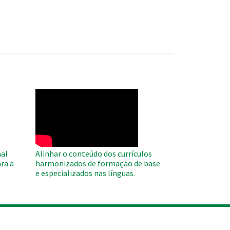
WAHO
Remote
Video
al
Alinhar o conteúdo dos currículos
ra a
harmonizados de formação de base
e especializados nas línguas.