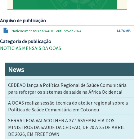
Arquivo de publicação
Documento
Notícias mensais da WAHO: outubro de 2024
14.76 MB
Categoria de publicação
NOTÍCIAS MENSAIS DA OOAS
News
CEDEAO lança a Política Regional de Saúde Comunitária
para reforçar os sistemas de saúde na África Ocidental
A OOAS realiza sessão técnica do atelier regional sobre a
Política de Saúde Comunitária em Cotonou
SERRA LEOA VAI ACOLHER A 27.ª ASSEMBLEIA DOS
MINISTROS DA SAÚDE DA CEDEAO, DE 20 A 25 DE ABRIL
DE 2026, EM FREETOWN