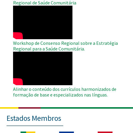
Regional de Saúde Comunitária
WAHO
Remote
Video
Workshop de Consenso Regional sobre a Estratégia
Regional para a Saúde Comunitária.
WAHO
Remote
Video
Alinhar o conteúdo dos currículos harmonizados de
formação de base e especializados nas línguas.
Estados Membros