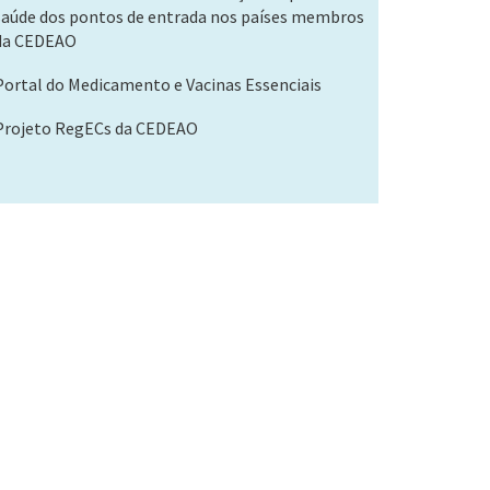
saúde dos pontos de entrada nos países membros
da CEDEAO
Portal do Medicamento e Vacinas Essenciais
Projeto RegECs da CEDEAO