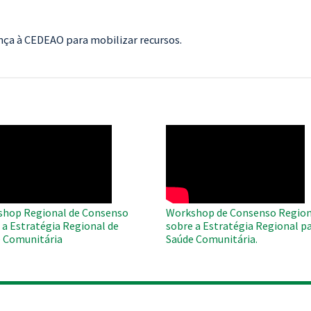
ença à CEDEAO para mobilizar recursos.
O
WAHO
te
Remote
Video
hop Regional de Consenso
Workshop de Consenso Region
 a Estratégia Regional de
sobre a Estratégia Regional pa
 Comunitária
Saúde Comunitária.