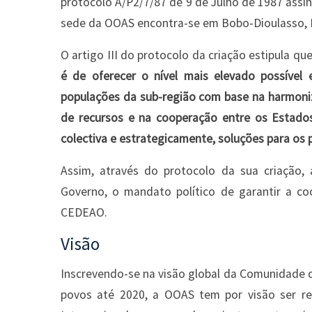
protocolo A/P2/7/87 de 9 de Julho de 1987 assi
sede da OOAS encontra-se em Bobo-Dioulasso, B
O artigo III do protocolo da criação estipula qu
é de oferecer o nível mais elevado possíve
populações da sub-região com base na harmoniz
de recursos e na cooperação entre os Estados
colectiva e estrategicamente, soluções para os 
Assim, através do protocolo da sua criação
Governo, o mandato político de garantir a c
CEDEAO.
Visão
Inscrevendo-se na visão global da Comunidade
povos até 2020, a OOAS tem por visão ser 