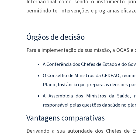
Internacional como sendo o instrumento pri
permitindo ter intervenções e programas eficaz
Órgãos de decisão
Para a implementação da sua missão, a OOAS é 
A Conferência dos Chefes de Estado e do Go
O Conselho de Ministros da CEDEAO, reunind
Plano, Instância que prepara as decisões pa
A Assembleia dos Ministros da Saúde, r
responsável pelas questões da saúde no plan
Vantagens comparativas
Derivando a sua autoridade dos Chefes de 