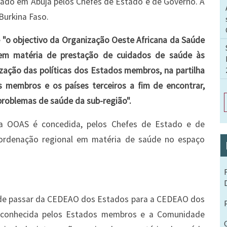
nado em Abuja pelos Chefes de Estado e de Governo. A
urkina Faso.
e
"o objectivo da Organização Oeste Africana da Saúde
l em matéria de prestação de cuidados de saúde às
ação das políticas dos Estados membros, na partilha
 membros e os países terceiros a fim de encontrar,
problemas de saúde da sub-região".
, a OOAS é concedida, pelos Chefes de Estado e de
oordenação regional em matéria de saúde no espaço
 de passar da CEDEAO dos Estados para a CEDEAO dos
reconhecida pelos Estados membros e a Comunidade