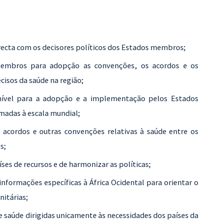
recta com os decisores políticos dos Estados membros;
membros para adopção as convenções, os acordos e os
isos da saúde na região;
nível para a adopção e a implementação pelos Estados
madas à escala mundial;
de acordos e outras convenções relativas à saúde entre os
s;
íses de recursos e de harmonizar as políticas;
 informações específicas à África Ocidental para orientar o
itárias;
 saúde dirigidas unicamente às necessidades dos países da