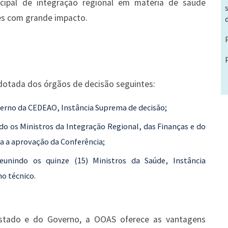
ncipal de integração regional em matéria de saúde
es com grande impacto.
dotada dos órgãos de decisão seguintes:
verno da CEDEAO, Instância Suprema de decisão;
o os Ministros da Integração Regional, das Finanças e do
ra a aprovação da Conferência;
eunindo os quinze (15) Ministros da Saúde, Instância
o técnico.
Estado e do Governo, a OOAS oferece as vantagens