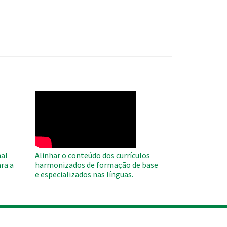
WAHO
Remote
Video
al
Alinhar o conteúdo dos currículos
ra a
harmonizados de formação de base
e especializados nas línguas.