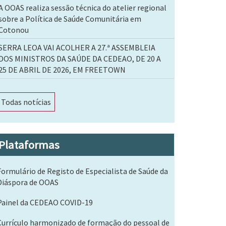
A OOAS realiza sessão técnica do atelier regional
sobre a Política de Saúde Comunitária em
Cotonou
SERRA LEOA VAI ACOLHER A 27.ª ASSEMBLEIA
DOS MINISTROS DA SAÚDE DA CEDEAO, DE 20 A
25 DE ABRIL DE 2026, EM FREETOWN
Todas notícias
Plataformas
Formulário de Registo de Especialista de Saúde da
Diáspora de OOAS
Painel da CEDEAO COVID-19
Currículo harmonizado de formação do pessoal de