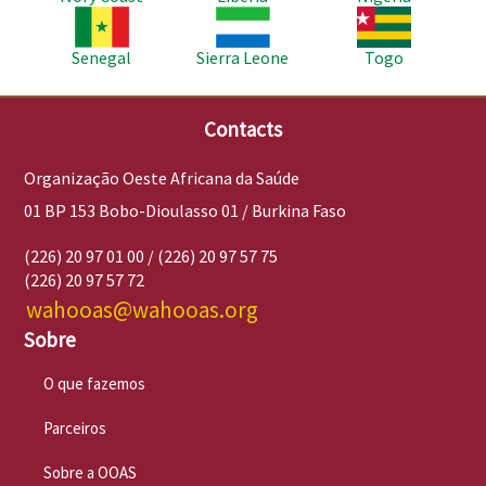
Imagem
Imagem
Imagem
Senegal
Sierra Leone
Togo
Contacts
Organização Oeste Africana da Saúde
01 BP 153 Bobo-Dioulasso 01 / Burkina Faso
(226) 20 97 01 00 / (226) 20 97 57 75
(226) 20 97 57 72
wahooas@wahooas.org
Sobre
O que fazemos
Parceiros
Sobre a OOAS