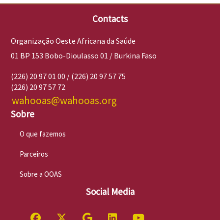
Contacts
Organização Oeste Africana da Saúde
01 BP 153 Bobo-Dioulasso 01 / Burkina Faso
(226) 20 97 01 00 / (226) 20 97 57 75
(226) 20 97 57 72
wahooas@wahooas.org
Sobre
O que fazemos
Parceiros
Sobre a OOAS
Social Media