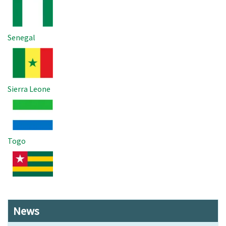
Senegal
Imagem
Sierra Leone
Imagem
Togo
Imagem
News