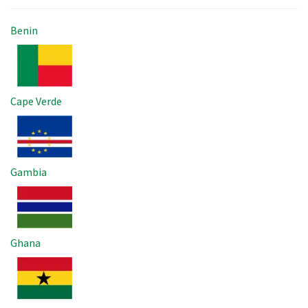
Benin
Imagem
Cape Verde
Imagem
Gambia
Imagem
Ghana
Imagem