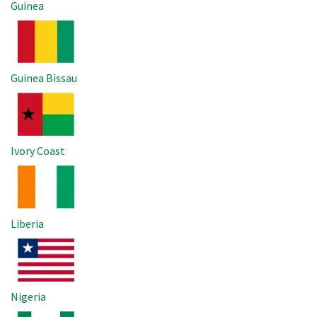
Guinea
Imagem
Guinea Bissau
Imagem
Ivory Coast
Imagem
Liberia
Imagem
Nigeria
Imagem