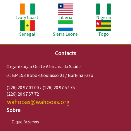
Imagem
Imagem
Imagem
Ivory Coast
Liberia
Nigeria
Imagem
Imagem
Imagem
Senegal
Sierra Leone
Togo
Contacts
Organização Oeste Africana da Saúde
01 BP 153 Bobo-Dioulasso 01 / Burkina Faso
(226) 20 97 01 00 / (226) 20 97 57 75
(226) 20 97 57 72
wahooas@wahooas.org
Sobre
O que fazemos