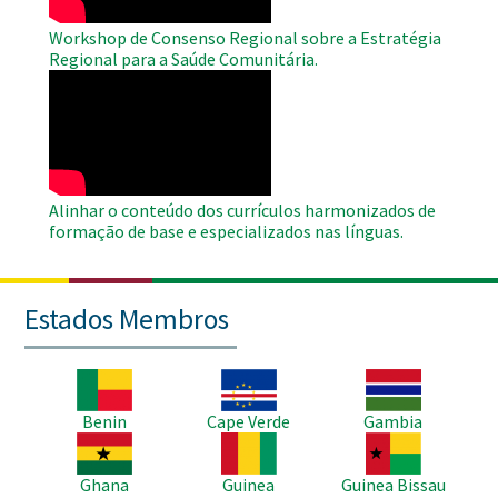
Workshop de Consenso Regional sobre a Estratégia
Regional para a Saúde Comunitária.
WAHO
Remote
Video
Alinhar o conteúdo dos currículos harmonizados de
formação de base e especializados nas línguas.
Estados Membros
Imagem
Imagem
Imagem
Benin
Cape Verde
Gambia
Imagem
Imagem
Imagem
Ghana
Guinea
Guinea Bissau