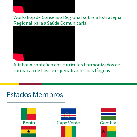
Workshop de Consenso Regional sobre a Estratégia
Regional para a Saúde Comunitária.
WAHO
Remote
Video
Alinhar o conteúdo dos currículos harmonizados de
formação de base e especializados nas línguas.
Estados Membros
Imagem
Imagem
Imagem
Benin
Cape Verde
Gambia
Imagem
Imagem
Imagem