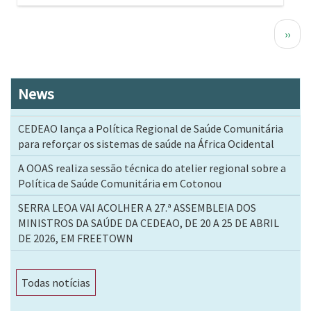
Paginação
Próx
››
pági
News
CEDEAO lança a Política Regional de Saúde Comunitária
para reforçar os sistemas de saúde na África Ocidental
A OOAS realiza sessão técnica do atelier regional sobre a
Política de Saúde Comunitária em Cotonou
SERRA LEOA VAI ACOLHER A 27.ª ASSEMBLEIA DOS
MINISTROS DA SAÚDE DA CEDEAO, DE 20 A 25 DE ABRIL
DE 2026, EM FREETOWN
Todas notícias