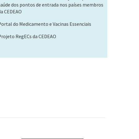
saúde dos pontos de entrada nos países membros
da CEDEAO
Portal do Medicamento e Vacinas Essenciais
Projeto RegECs da CEDEAO