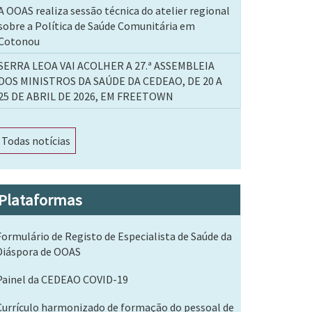
A OOAS realiza sessão técnica do atelier regional
sobre a Política de Saúde Comunitária em
Cotonou
SERRA LEOA VAI ACOLHER A 27.ª ASSEMBLEIA
DOS MINISTROS DA SAÚDE DA CEDEAO, DE 20 A
25 DE ABRIL DE 2026, EM FREETOWN
Todas notícias
Plataformas
Formulário de Registo de Especialista de Saúde da
Diáspora de OOAS
Painel da CEDEAO COVID-19
Currículo harmonizado de formação do pessoal de