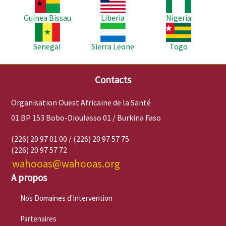
Guinea Bissau
Liberia
Nigeria
Image
Image
Image
Senegal
Sierra Leone
Togo
Contacts
Organisation Ouest Africaine de la Santé
01 BP 153 Bobo-Dioulasso 01 / Burkina Faso
(226) 20 97 01 00 / (226) 20 97 57 75
(226) 20 97 57 72
wahooas@wahooas.org
A propos
Nos Domaines d'Intervention
Partenaires