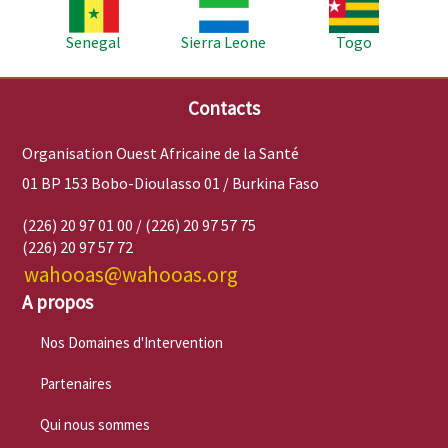
Image
Image
Image
Senegal
Sierra Leone
Togo
Contacts
Organisation Ouest Africaine de la Santé
01 BP 153 Bobo-Dioulasso 01 / Burkina Faso
(226) 20 97 01 00 / (226) 20 97 57 75
(226) 20 97 57 72
wahooas@wahooas.org
A propos
Nos Domaines d'Intervention
Partenaires
Qui nous sommes