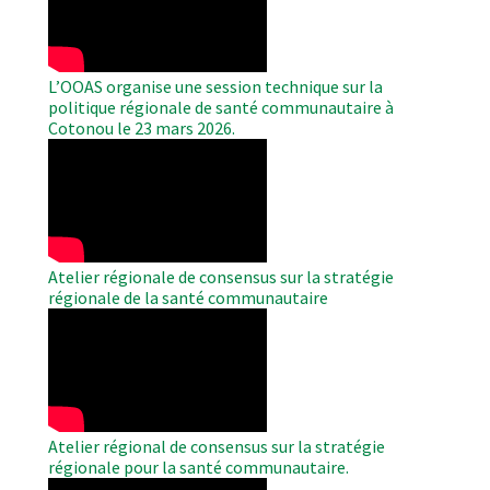
L’OOAS organise une session technique sur la
politique régionale de santé communautaire à
Cotonou le 23 mars 2026.
WAHO
Remote
Video
Atelier régionale de consensus sur la stratégie
régionale de la santé communautaire
WAHO
Remote
Video
Atelier régional de consensus sur la stratégie
régionale pour la santé communautaire.
WAHO