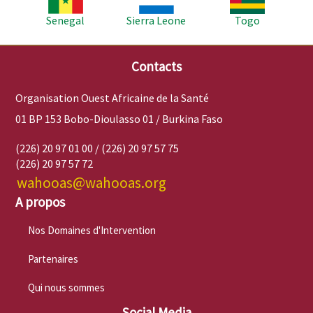
Senegal
Sierra Leone
Togo
Contacts
Organisation Ouest Africaine de la Santé
01 BP 153 Bobo-Dioulasso 01 / Burkina Faso
(226) 20 97 01 00 / (226) 20 97 57 75
(226) 20 97 57 72
wahooas@wahooas.org
A propos
Nos Domaines d'Intervention
Partenaires
Qui nous sommes
Social Media