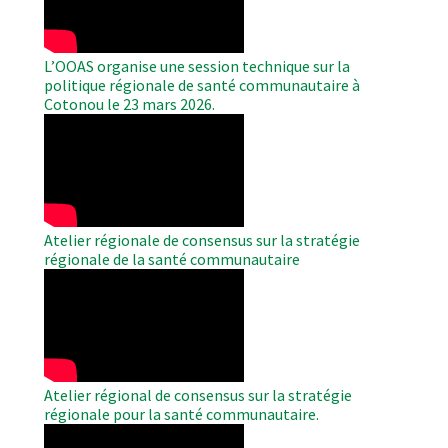
L’OOAS organise une session technique sur la
politique régionale de santé communautaire à
Cotonou le 23 mars 2026.
WAHO
Remote
Video
Atelier régionale de consensus sur la stratégie
régionale de la santé communautaire
WAHO
Remote
Video
Atelier régional de consensus sur la stratégie
régionale pour la santé communautaire.
WAHO