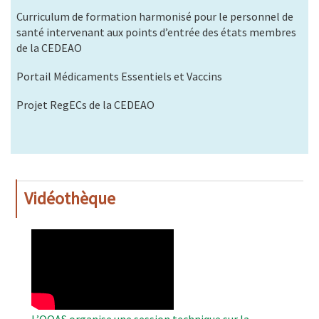
Curriculum de formation harmonisé pour le personnel de
santé intervenant aux points d’entrée des états membres
de la CEDEAO
Portail Médicaments Essentiels et Vaccins
Projet RegECs de la CEDEAO
Vidéothèque
WAHO
Remote
Video
L’OOAS organise une session technique sur la