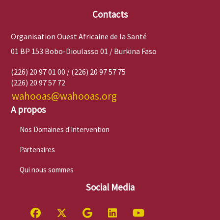
Contacts
Organisation Ouest Africaine de la Santé
01 BP 153 Bobo-Dioulasso 01 / Burkina Faso
(226) 20 97 01 00 / (226) 20 97 57 75
(226) 20 97 57 72
wahooas@wahooas.org
A propos
Nos Domaines d'Intervention
Partenaires
Qui nous sommes
Social Media