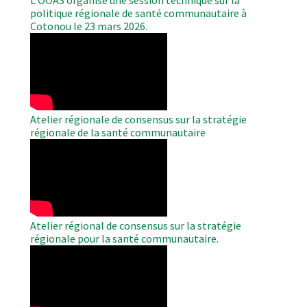
politique régionale de santé communautaire à
Cotonou le 23 mars 2026.
WAHO
Remote
Video
Atelier régionale de consensus sur la stratégie
régionale de la santé communautaire
WAHO
Remote
Video
Atelier régional de consensus sur la stratégie
régionale pour la santé communautaire.
WAHO
Remote
Video