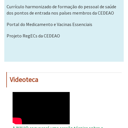
Currículo harmonizado de formação do pessoal de saúde
dos pontos de entrada nos países membros da CEDEAO
Portal do Medicamento e Vacinas Essenciais
Projeto RegECs da CEDEAO
Videoteca
WAHO
Remote
Video
A WAHO convocará uma sessão técnica sobre a