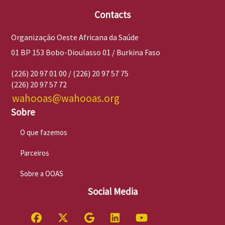
Contacts
Organização Oeste Africana da Saúde
01 BP 153 Bobo-Dioulasso 01 / Burkina Faso
(226) 20 97 01 00 / (226) 20 97 57 75
(226) 20 97 57 72
wahooas@wahooas.org
Sobre
O que fazemos
Parceiros
Sobre a OOAS
Social Media