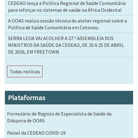
CEDEAO lança a Política Regional de Saúde Comunitária
para reforçar os sistemas de saúde na África Ocidental
A OOAS realiza sessão técnica do atelier regional sobre a
Política de Saúde Comunitária em Cotonou
SERRA LEOA VAI ACOLHER A 27.ª ASSEMBLEIA DOS
MINISTROS DA SAÚDE DA CEDEAO, DE 20 A 25 DE ABRIL
DE 2026, EM FREETOWN
Todas notícias
Plataformas
Formulário de Registo de Especialista de Saúde da
Diáspora de OOAS
Painel da CEDEAO COVID-19