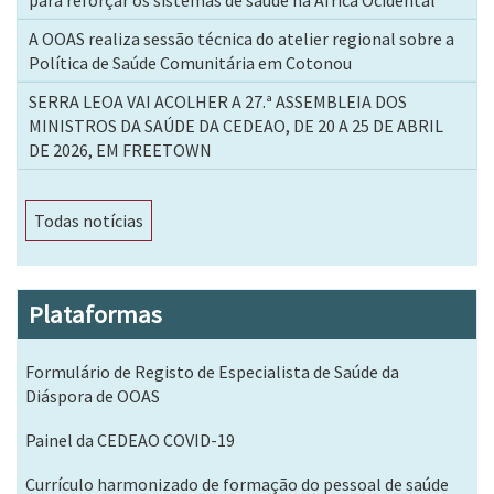
para reforçar os sistemas de saúde na África Ocidental
A OOAS realiza sessão técnica do atelier regional sobre a
Política de Saúde Comunitária em Cotonou
SERRA LEOA VAI ACOLHER A 27.ª ASSEMBLEIA DOS
MINISTROS DA SAÚDE DA CEDEAO, DE 20 A 25 DE ABRIL
DE 2026, EM FREETOWN
Todas notícias
Plataformas
Formulário de Registo de Especialista de Saúde da
Diáspora de OOAS
Painel da CEDEAO COVID-19
Currículo harmonizado de formação do pessoal de saúde