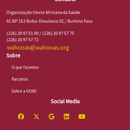
Organização Oeste Africana da Saúde
01 BP 153 Bobo-Dioulasso 01 / Burkina Faso
(226) 20 97 01 00 / (226) 20 97 57 75
(226) 20 97 57 72
wahooas@wahooas.org
Sobre
O que fazemos
Parceiros
Sobre a OOAS
Social Media