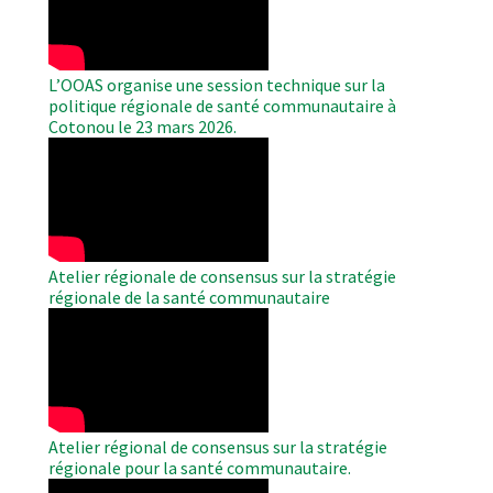
L’OOAS organise une session technique sur la
politique régionale de santé communautaire à
Cotonou le 23 mars 2026.
WAHO
Remote
Video
Atelier régionale de consensus sur la stratégie
régionale de la santé communautaire
WAHO
Remote
Video
Atelier régional de consensus sur la stratégie
régionale pour la santé communautaire.
WAHO