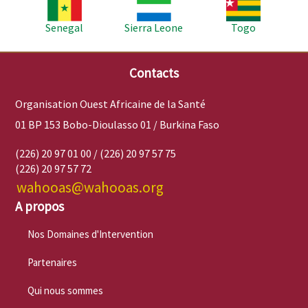
Image
Image
Image
Senegal
Sierra Leone
Togo
Contacts
Organisation Ouest Africaine de la Santé
01 BP 153 Bobo-Dioulasso 01 / Burkina Faso
(226) 20 97 01 00 / (226) 20 97 57 75
(226) 20 97 57 72
wahooas@wahooas.org
A propos
Nos Domaines d'Intervention
Partenaires
Qui nous sommes