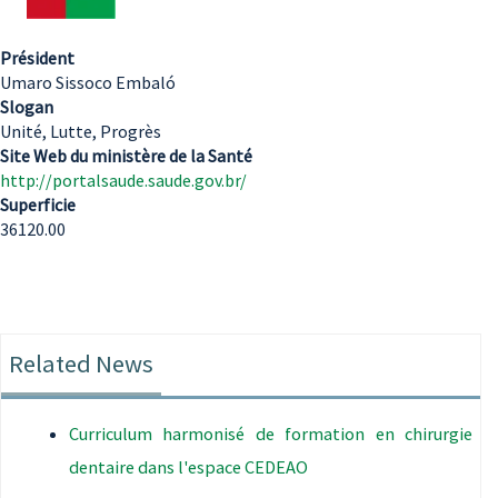
Président
Umaro Sissoco Embaló
Slogan
Unité, Lutte, Progrès
Site Web du ministère de la Santé
http://portalsaude.saude.gov.br/
Superficie
36120.00
Related News
Curriculum harmonisé de formation en chirurgie
dentaire dans l'espace CEDEAO