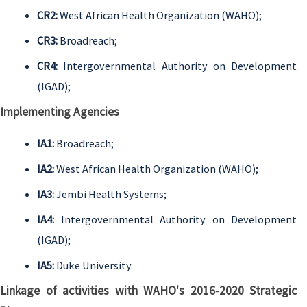
CR2:
West African Health Organization (WAHO);
CR3:
Broadreach;
CR4:
Intergovernmental Authority on Development
(IGAD);
Implementing Agencies
IA1:
Broadreach;
IA2:
West African Health Organization (WAHO);
IA3:
Jembi Health Systems;
IA4:
Intergovernmental Authority on Development
(IGAD);
IA5:
Duke University.
Linkage of activities with WAHO's 2016-2020 Strategic