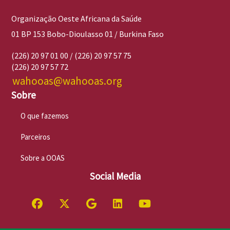
Organização Oeste Africana da Saúde
01 BP 153 Bobo-Dioulasso 01 / Burkina Faso
(226) 20 97 01 00 / (226) 20 97 57 75
(226) 20 97 57 72
wahooas@wahooas.org
Sobre
O que fazemos
Parceiros
Sobre a OOAS
Social Media