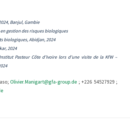
2024, Banjul, Gambie
A en gestion des risques biologiques
ts biologiques, Abidjan, 2024
kar, 2024
stitut Pasteur Côte d’Ivoire lors d’une visite de la KfW –
2024
Faso;
Olivier.Manigart@gfa-group.de
; +226 54527929 ;
de