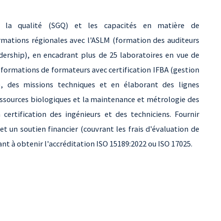
 la qualité (SGQ) et les capacités en matière de
rmations régionales avec l'ASLM (formation des auditeurs
dership), en encadrant plus de 25 laboratoires en vue de
 formations de formateurs avec certification IFBA (gestion
, des missions techniques et en élaborant des lignes
ressources biologiques et la maintenance et métrologie des
certification des ingénieurs et des techniciens. Fournir
t un soutien financier (couvrant les frais d'évaluation de
ant à obtenir l'accréditation ISO 15189:2022 ou ISO 17025.