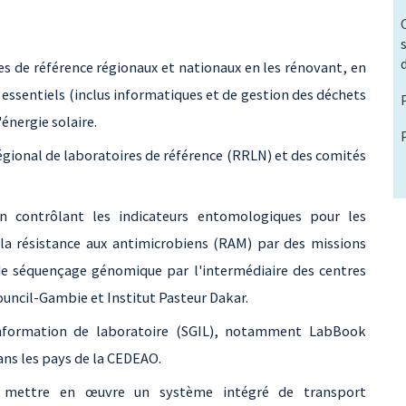
es de référence régionaux et nationaux en les rénovant, en
essentiels (inclus informatiques et de gestion des déchets
énergie solaire.
égional de laboratoires de référence (RRLN) et des comités
en contrôlant les indicateurs entomologiques pour les
 la résistance aux antimicrobiens (RAM) par des missions
e séquençage génomique par l'intermédiaire des centres
ouncil-Gambie et Institut Pasteur Dakar.
information de laboratoire (SGIL), notamment LabBook
ans les pays de la CEDEAO.
r mettre en œuvre un système intégré de transport