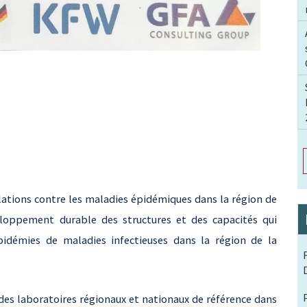
lations contre les maladies épidémiques dans la région de
eloppement durable des structures et des capacités qui
pidémies de maladies infectieuses dans la région de la
u des laboratoires régionaux et nationaux de référence dans