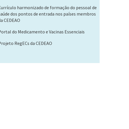
Currículo harmonizado de formação do pessoal de
saúde dos pontos de entrada nos países membros
da CEDEAO
Portal do Medicamento e Vacinas Essenciais
Projeto RegECs da CEDEAO