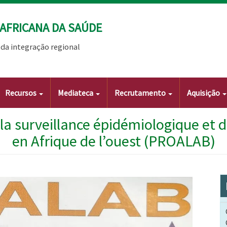
AFRICANA DA SAÚDE
da integração regional
Recursos
Mediateca
Recrutamento
Aquisição
la surveillance épidémiologique et 
en Afrique de l’ouest (PROALAB)