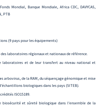
Fonds Mondial, Banque Mondiale, Africa CDC, DAVYCAS,
N, PTB
tions (9 pays pour les équipements)
e des laboratoires régionaux et nationaux de référence.
 laboratoires et de leur transfert au niveau national et
des arbovirus, de la RAM, du séquençage génomique et mise
'échantillons biologiques dans les pays (SITEB).
crédités ISO15189.
biosécurité et sûreté biologique dans l'ensemble de la