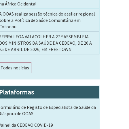
na África Ocidental
A OOAS realiza sessão técnica do atelier regional
sobre a Política de Saúde Comunitária em
Cotonou
SERRA LEOA VAI ACOLHER A 27.ª ASSEMBLEIA
DOS MINISTROS DA SAÚDE DA CEDEAO, DE 20 A
25 DE ABRIL DE 2026, EM FREETOWN
Todas notícias
Plataformas
Formulário de Registo de Especialista de Saúde da
Diáspora de OOAS
Painel da CEDEAO COVID-19