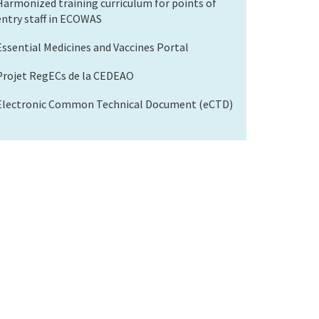
Harmonized training curriculum for points of
entry staff in ECOWAS
Essential Medicines and Vaccines Portal
Projet RegECs de la CEDEAO
Electronic Common Technical Document (eCTD)