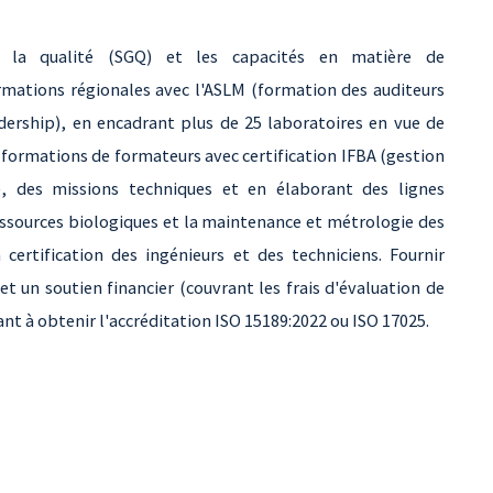
 la qualité (SGQ) et les capacités en matière de
rmations régionales avec l'ASLM (formation des auditeurs
dership), en encadrant plus de 25 laboratoires en vue de
 formations de formateurs avec certification IFBA (gestion
, des missions techniques et en élaborant des lignes
ressources biologiques et la maintenance et métrologie des
certification des ingénieurs et des techniciens. Fournir
t un soutien financier (couvrant les frais d'évaluation de
ant à obtenir l'accréditation ISO 15189:2022 ou ISO 17025.