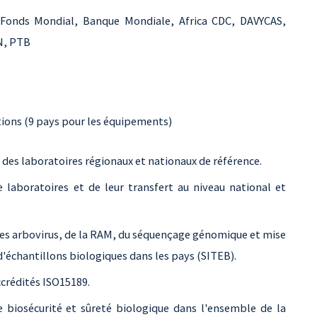
Fonds Mondial, Banque Mondiale, Africa CDC, DAVYCAS,
N, PTB
tions (9 pays pour les équipements)
e des laboratoires régionaux et nationaux de référence.
 laboratoires et de leur transfert au niveau national et
des arbovirus, de la RAM, du séquençage génomique et mise
'échantillons biologiques dans les pays (SITEB).
crédités ISO15189.
biosécurité et sûreté biologique dans l'ensemble de la