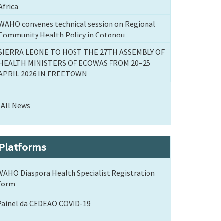
Africa
WAHO convenes technical session on Regional
Community Health Policy in Cotonou
SIERRA LEONE TO HOST THE 27TH ASSEMBLY OF
HEALTH MINISTERS OF ECOWAS FROM 20–25
APRIL 2026 IN FREETOWN
All News
Platforms
WAHO Diaspora Health Specialist Registration
Form
Painel da CEDEAO COVID-19