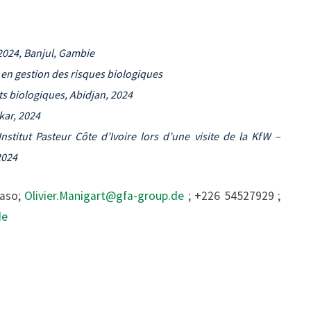
2024, Banjul, Gambie
A en gestion des risques biologiques
ts biologiques, Abidjan, 2024
kar, 2024
stitut Pasteur Côte d’Ivoire lors d’une visite de la KfW –
2024
Faso;
Olivier.Manigart@gfa-group.de
; +226 54527929 ;
de