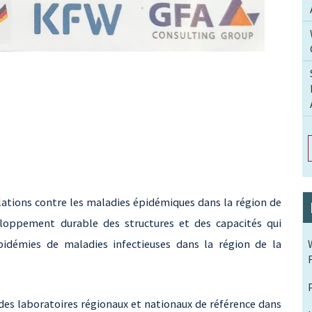
lations contre les maladies épidémiques dans la région de
eloppement durable des structures et des capacités qui
pidémies de maladies infectieuses dans la région de la
u des laboratoires régionaux et nationaux de référence dans