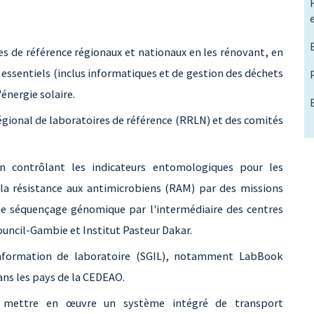
es de référence régionaux et nationaux en les rénovant, en
essentiels (inclus informatiques et de gestion des déchets
énergie solaire.
égional de laboratoires de référence (RRLN) et des comités
en contrôlant les indicateurs entomologiques pour les
 la résistance aux antimicrobiens (RAM) par des missions
e séquençage génomique par l'intermédiaire des centres
ouncil-Gambie et Institut Pasteur Dakar.
information de laboratoire (SGIL), notamment LabBook
ans les pays de la CEDEAO.
r mettre en œuvre un système intégré de transport