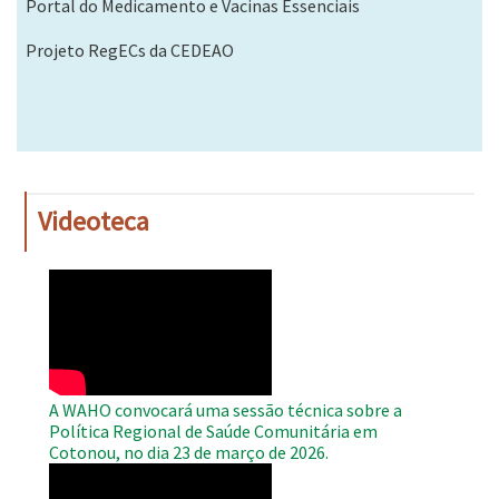
Portal do Medicamento e Vacinas Essenciais
Projeto RegECs da CEDEAO
Videoteca
WAHO
Remote
Video
A WAHO convocará uma sessão técnica sobre a
Política Regional de Saúde Comunitária em
Cotonou, no dia 23 de março de 2026.
WAHO
Remote