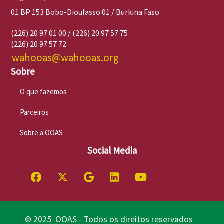
01 BP 153 Bobo-Dioulasso 01 / Burkina Faso
(226) 20 97 01 00 / (226) 20 97 57 75
(226) 20 97 57 72
wahooas@wahooas.org
Sobre
O que fazemos
Parceiros
Sobre a OOAS
Social Media
© 2025 OOAS - Todos os direitos reservados