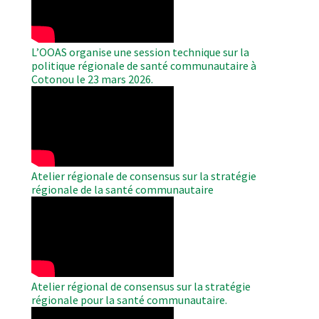
L’OOAS organise une session technique sur la
politique régionale de santé communautaire à
Cotonou le 23 mars 2026.
WAHO
Remote
Video
Atelier régionale de consensus sur la stratégie
régionale de la santé communautaire
WAHO
Remote
Video
Atelier régional de consensus sur la stratégie
régionale pour la santé communautaire.
WAHO