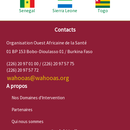
Senegal
Sierra Leone
Togo
Contacts
Organisation Ouest Africaine de la Santé
01 BP 153 Bobo-Dioulasso 01 / Burkina Faso
(226) 20 97 01 00 / (226) 20 97 57 75
(226) 20 97 57 72
wahooas@wahooas.org
A propos
Nos Domaines d'Intervention
Partenaires
Qui nous sommes