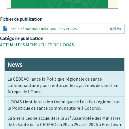
Fichier de publication
Document
Actualité mensuelle de l'OOAS : Janvier 2025
6.95 Mo
Catégorie publication
ACTUALITES MENSUELLES DE L OOAS
News
La CEDEAO lance la Politique régionale de santé
communautaire pour renforcer les systèmes de santé en
Afrique de l’Ouest
L’OOAS tient la session technique de l’atelier régional sur
la Politique de santé communautaire à Cotonou
La Sierra Leone accueillera la 27ᵉ Assemblée des Ministres
de la Santé de la CEDEAO du 20 au 25 avril 2026 à Freetown