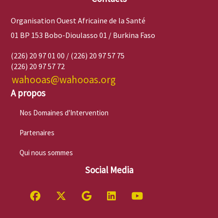
Organisation Ouest Africaine de la Santé
01 BP 153 Bobo-Dioulasso 01 / Burkina Faso
(226) 20 97 01 00 / (226) 20 97 57 75
(226) 20 97 57 72
wahooas@wahooas.org
A propos
Nos Domaines d'Intervention
Partenaires
Qui nous sommes
Social Media