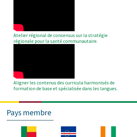
Remote
Video
Atelier régional de consensus sur la stratégie
régionale pour la santé communautaire.
WAHO
Remote
Video
Aligner les contenus des curricula harmonisés de
formation de base et spécialisée dans les langues.
Pays membre
Image
Image
Image