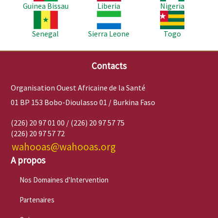
Guinea Bissau
Liberia
Nigeria
Image
Image
Image
Senegal
Sierra Leone
Togo
Contacts
Organisation Ouest Africaine de la Santé
01 BP 153 Bobo-Dioulasso 01 / Burkina Faso
(226) 20 97 01 00 / (226) 20 97 57 75
(226) 20 97 57 72
wahooas@wahooas.org
A propos
Nos Domaines d'Intervention
Partenaires