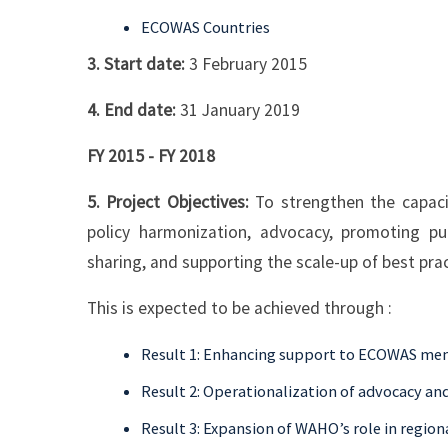
ECOWAS Countries
3. Start date:
3 February 2015
4. End date:
31 January 2019
FY 2015 - FY 2018
5. Project Objectives:
To strengthen the capacit
policy harmonization, advocacy, promoting publ
sharing, and supporting the scale-up of best prac
This is expected to be achieved through :
Result 1: Enhancing support to ECOWAS memb
Result 2: Operationalization of advocacy a
Result 3: Expansion of WAHO’s role in region