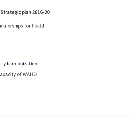
 Strategic plan 2016-20
rtnerships for health
licy harmonization.
l capacity of WAHO