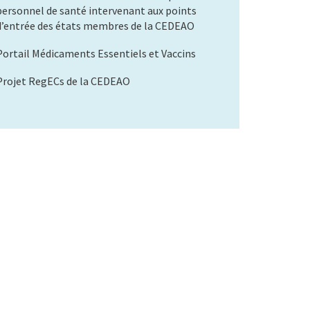
personnel de santé intervenant aux points
d’entrée des états membres de la CEDEAO
Portail Médicaments Essentiels et Vaccins
Projet RegECs de la CEDEAO