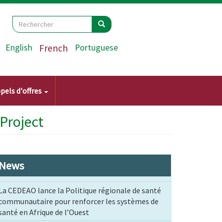
Search
Rechercher
Rechercher
English
French
Portuguese
pels d'offres
Project
News
La CEDEAO lance la Politique régionale de santé
communautaire pour renforcer les systèmes de
santé en Afrique de l’Ouest