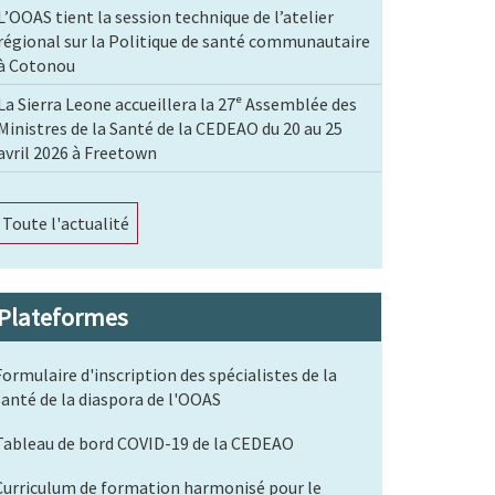
L’OOAS tient la session technique de l’atelier
régional sur la Politique de santé communautaire
à Cotonou
La Sierra Leone accueillera la 27ᵉ Assemblée des
Ministres de la Santé de la CEDEAO du 20 au 25
avril 2026 à Freetown
Toute l'actualité
Plateformes
Formulaire d'inscription des spécialistes de la
santé de la diaspora de l'OOAS
Tableau de bord COVID-19 de la CEDEAO
Curriculum de formation harmonisé pour le