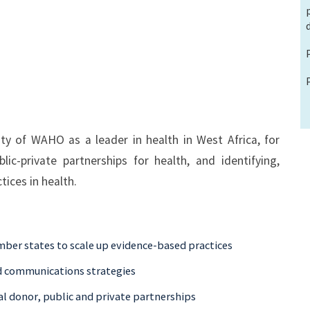
y of WAHO as a leader in health in West Africa, for
ic-private partnerships for health, and identifying,
tices in health.
er states to scale up evidence-based practices
nd communications strategies
al donor, public and private partnerships