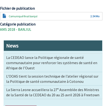
Fichier de publication
Document
Comuniqué final banjul
2.54 Mo
Catégorie publication
AMS 2018 - BANJUL
News
La CEDEAO lance la Politique régionale de santé
communautaire pour renforcer les systèmes de santé en
Afrique de l’Ouest
L’OOAS tient la session technique de l’atelier régional sur
la Politique de santé communautaire à Cotonou
La Sierra Leone accueillera la 27ᵉ Assemblée des Ministres
de la Santé de la CEDEAO du 20 au 25 avril 2026 à Freetown