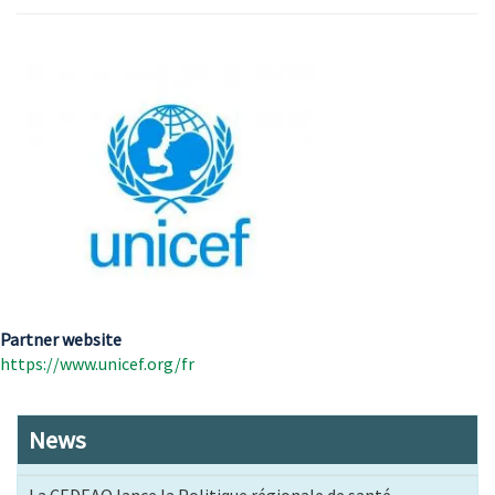
Partner website
https://www.unicef.org/fr
News
La CEDEAO lance la Politique régionale de santé