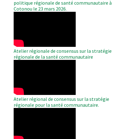
politique régionale de santé communautaire à
Cotonou le 23 mars 2026.
WAHO
Remote
Video
Atelier régionale de consensus sur la stratégie
régionale de la santé communautaire
WAHO
Remote
Video
Atelier régional de consensus sur la stratégie
régionale pour la santé communautaire.
WAHO
Remote
Video