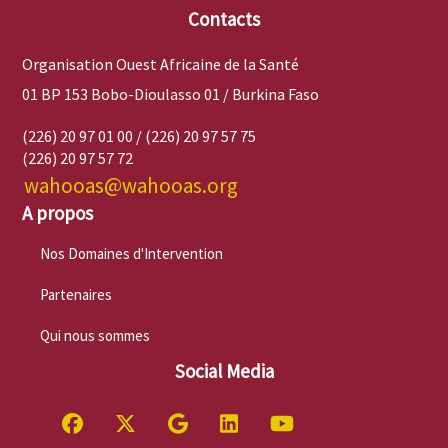
Contacts
Organisation Ouest Africaine de la Santé
01 BP 153 Bobo-Dioulasso 01 / Burkina Faso
(226) 20 97 01 00 / (226) 20 97 57 75
(226) 20 97 57 72
wahooas@wahooas.org
A propos
Nos Domaines d'Intervention
Partenaires
Qui nous sommes
Social Media