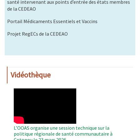
santé intervenant aux points d’entrée des états membres
de la CEDEAO
Portail Médicaments Essentiels et Vaccins
Projet RegECs de la CEDEAO
Vidéothèque
WAHO
Remote
Video
L’OOAS organise une session technique sur la
politique régionale de santé communautaire à
Cotonou le 23 mars 2026.