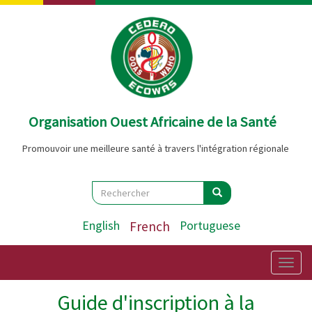
Aller
au
contenu
principal
Organisation Ouest Africaine de la Santé
Promouvoir une meilleure santé à travers l'intégration régionale
Search
Rechercher
Rechercher
English
French
Portuguese
Togg
navig
Guide d'inscription à la