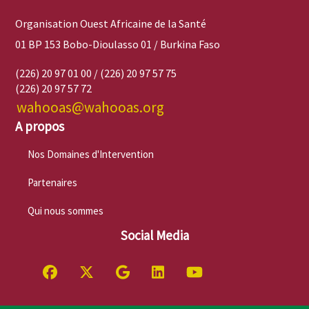
Organisation Ouest Africaine de la Santé
01 BP 153 Bobo-Dioulasso 01 / Burkina Faso
(226) 20 97 01 00 / (226) 20 97 57 75
(226) 20 97 57 72
wahooas@wahooas.org
A propos
Nos Domaines d'Intervention
Partenaires
Qui nous sommes
Social Media