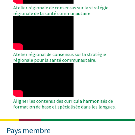
Atelier régionale de consensus sur la stratégie
régionale de la santé communautaire
WAHO
Remote
Video
Atelier régional de consensus sur la stratégie
régionale pour la santé communautaire.
WAHO
Remote
Video
Aligner les contenus des curricula harmonisés de
formation de base et spécialisée dans les langues.
Pays membre