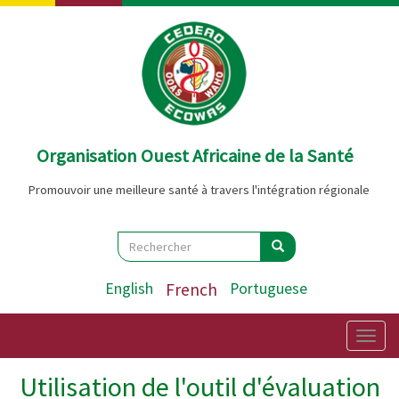
Aller
au
contenu
principal
Organisation Ouest Africaine de la Santé
Promouvoir une meilleure santé à travers l'intégration régionale
Search
Rechercher
Rechercher
English
French
Portuguese
Togg
navig
Utilisation de l'outil d'évaluation