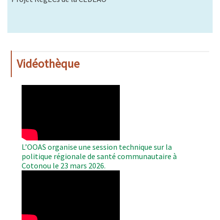
Vidéothèque
WAHO
Remote
Video
L’OOAS organise une session technique sur la
politique régionale de santé communautaire à
Cotonou le 23 mars 2026.
WAHO
Remote
Video